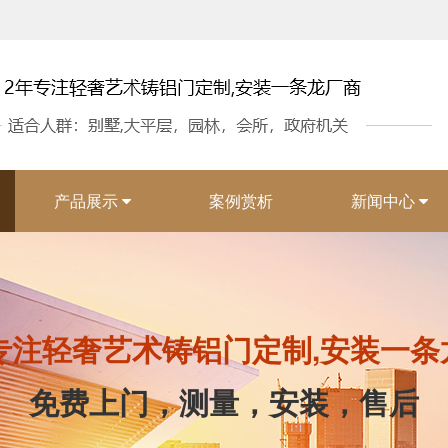
产品展示
案例赏析
新闻中心
年专注轻奢艺术铸铝门定制,安装一条
免费上门，测量，安装，售后