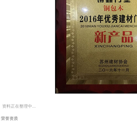
 资料正在整理中...
：
荣誉资质