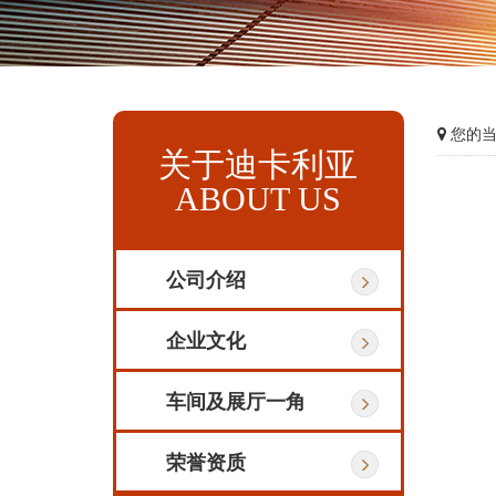
您的当
关于迪卡利亚
ABOUT US
公司介绍
企业文化
车间及展厅一角
荣誉资质