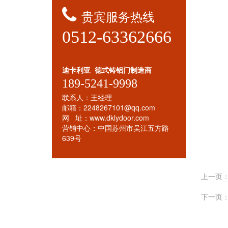
贵宾服务热线
0512-63362666
迪卡利亚 德式铸铝门制造商
189-5241-9998
联系人：王经理
邮箱：2248267101@qq.com
网 址：www.dklydoor.com
营销中心：中国苏州市吴江五方路
639号
上一页：
下一页