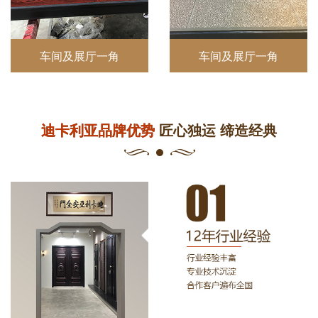
车间及展厅一角
车间及展厅一角
迪卡利亚品牌优势
匠心独运 缔造经典