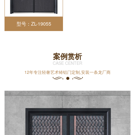
型号：ZL-19055
案例赏析
CASE CENTER
12年专注轻奢艺术铸铝门定制,安装一条龙厂商