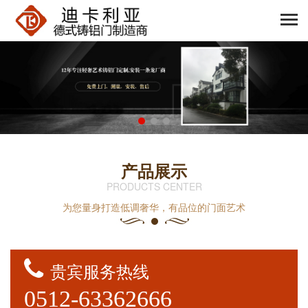
产品展示
PRODUCTS CENTER
为您量身打造低调奢华，有品位的门面艺术
贵宾服务热线
0512-63362666