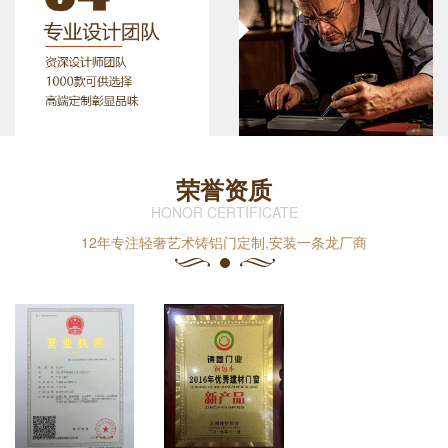
荣誉资质
HONOR CERTIFICATE
12年专注轻奢艺术铸铝门定制,安装一条龙厂商