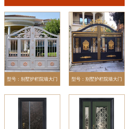
型号：别墅护栏院墙大门
型号：别墅护栏院墙大门