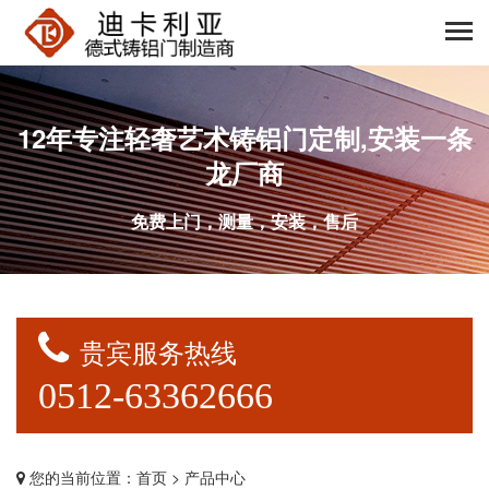
12年专注轻奢艺术铸铝门定制,安装一条
龙厂商
免费上门，测量，安装，售后
贵宾服务热线
0512-63362666
您的当前位置：
首页
> 产品中心