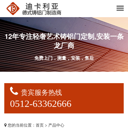
12年专注轻奢艺术铸铝门定制,安装一条
龙厂商
免费上门，测量，安装，售后
贵宾服务热线
0512-63362666
您的当前位置：
首页
> 产品中心