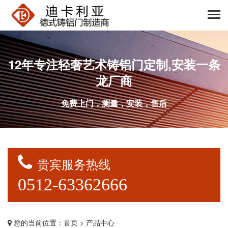
12年专注轻奢艺术铸铝门定制,安装一条
龙厂商
免费上门，测量，安装，售后
贵宾服务热线
0512-63362666
您的当前位置：
首页
> 产品中心