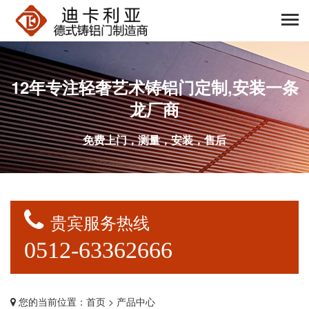
12年专注轻奢艺术铸铝门定制,安装一条
龙厂商
免费上门，测量，安装，售后
贵宾服务热线
0512-63362666
您的当前位置：
首页
> 产品中心